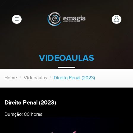
MENU
LOGIN
VIDEOAULAS
Home
Videoaulas
Direito Penal (2023)
Direito Penal (2023)
Duração: 80 horas