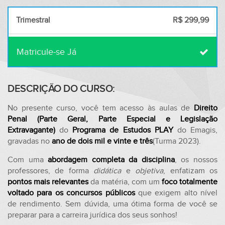
Trimestral
R$ 299,99
Matricule-se Já
DESCRIÇÃO DO CURSO:
No presente curso, você tem acesso às aulas de
Direito
Penal (Parte Geral, Parte Especial e Legislação
Extravagante)
do
Programa de Estudos PLAY
do Emagis,
gravadas no
ano de dois mil e vinte e três
(Turma 2023).
Com uma
abordagem completa da disciplina
, os nossos
professores, de forma
didática
e
objetiva
, enfatizam os
pontos mais relevantes
da matéria, com um
foco totalmente
voltado para os concursos públicos
que exigem alto nível
de rendimento. Sem dúvida, uma ótima forma de você se
preparar para a carreira jurídica dos seus sonhos!